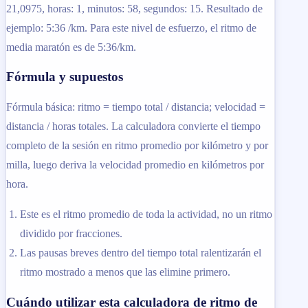
21,0975, horas: 1, minutos: 58, segundos: 15. Resultado de
ejemplo: 5:36 /km. Para este nivel de esfuerzo, el ritmo de
media maratón es de 5:36/km.
Fórmula y supuestos
Fórmula básica: ritmo = tiempo total / distancia; velocidad =
distancia / horas totales. La calculadora convierte el tiempo
completo de la sesión en ritmo promedio por kilómetro y por
milla, luego deriva la velocidad promedio en kilómetros por
hora.
Este es el ritmo promedio de toda la actividad, no un ritmo
dividido por fracciones.
Las pausas breves dentro del tiempo total ralentizarán el
ritmo mostrado a menos que las elimine primero.
Cuándo utilizar esta calculadora de ritmo de