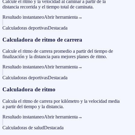
Calcule el ritmo y la velocidad al caminar a partir de la
distancia recorrida y el tiempo total de caminata.
Resultado instantaneo
Abrir herramienta
→
Calculadoras deportivas
Destacada
Calculadora de ritmo de carrera
Calcule el ritmo de carrera promedio a partir del tiempo de
finalización y la distancia para mejores planes de ritmo.
Resultado instantaneo
Abrir herramienta
→
Calculadoras deportivas
Destacada
Calculadora de ritmo
Calcula el ritmo de carrera por kilómetro y la velocidad media
a partir del tiempo y la distancia.
Resultado instantaneo
Abrir herramienta
→
Calculadoras de salud
Destacada