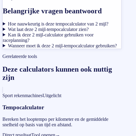
Belangrijke vragen beantwoord
Hoe nauwkeurig is deze tempocalculator van 2 mijl?
Wat laat deze 2 mijl-tempocalculator zien?
Kan ik deze 2 mijl-calculator gebruiken voor
raceplanning?
Wanneer moet ik deze 2 mijl-tempocalculator gebruiken?
Gerelateerde tools
Deze calculators kunnen ook nuttig
zijn
Sport rekenmachines
Uitgelicht
Tempocalculator
Bereken het looptempo per kilometer en de gemiddelde
snelheid op basis van tijd en afstand.
Direct resultaat
Tool openen
→