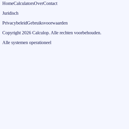
Home
Calculators
Over
Contact
Juridisch
Privacybeleid
Gebruiksvoorwaarden
Copyright
2026
Calculop
.
Alle rechten voorbehouden.
Alle systemen operationeel