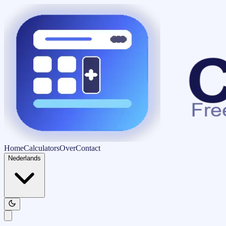
Home
Calculators
Over
Contact
Nederlands