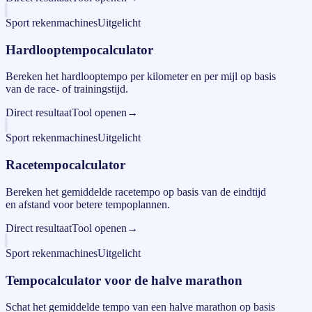
Sport rekenmachines
Uitgelicht
Hardlooptempocalculator
Bereken het hardlooptempo per kilometer en per mijl op basis
van de race- of trainingstijd.
Direct resultaat
Tool openen
→
Sport rekenmachines
Uitgelicht
Racetempocalculator
Bereken het gemiddelde racetempo op basis van de eindtijd
en afstand voor betere tempoplannen.
Direct resultaat
Tool openen
→
Sport rekenmachines
Uitgelicht
Tempocalculator voor de halve marathon
Schat het gemiddelde tempo van een halve marathon op basis