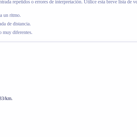
ada repetidos o errores de interpretación. Utilice esta breve lista de ver
a un ritmo.
da de distancia.
o muy diferentes.
:33/km.