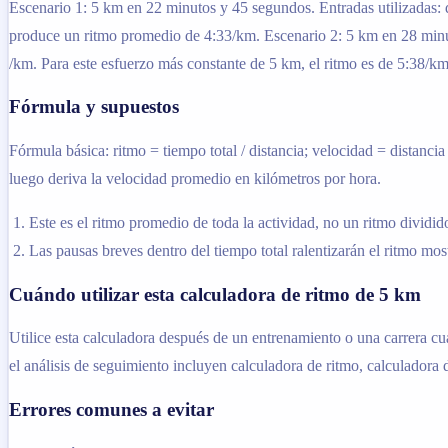
Escenario 1: 5 km en 22 minutos y 45 segundos. Entradas utilizadas: d
produce un ritmo promedio de 4:33/km. Escenario 2: 5 km en 28 minuto
/km. Para este esfuerzo más constante de 5 km, el ritmo es de 5:38/km
Fórmula y supuestos
Fórmula básica: ritmo = tiempo total / distancia; velocidad = distanci
luego deriva la velocidad promedio en kilómetros por hora.
Este es el ritmo promedio de toda la actividad, no un ritmo dividid
Las pausas breves dentro del tiempo total ralentizarán el ritmo mo
Cuándo utilizar esta calculadora de ritmo de 5 km
Utilice esta calculadora después de un entrenamiento o una carrera cu
el análisis de seguimiento incluyen calculadora de ritmo, calculadora
Errores comunes a evitar