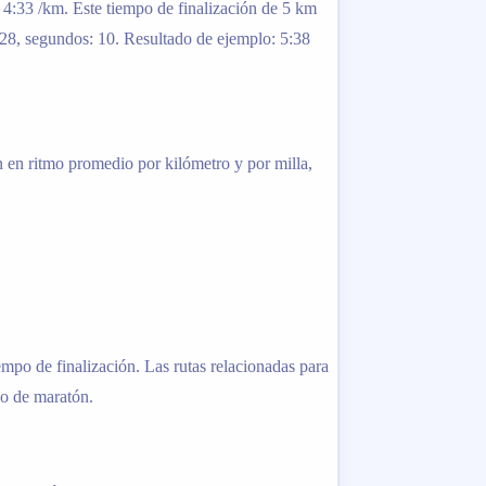
: 4:33 /km. Este tiempo de finalización de 5 km
 28, segundos: 10. Resultado de ejemplo: 5:38
ón en ritmo promedio por kilómetro y por milla,
mpo de finalización. Las rutas relacionadas para
mo de maratón.