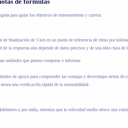
notas de fórmulas
gada para guiar los objetivos de entrenamiento y carrera.
l de finalización de 5 km en un punto de referencia de ritmo por kilómet
d de la respuesta aún depende de datos precisos y de una idea clara de l
smas unidades que planea comparar o informar.
sultados de apoyo para comprender las ventajas y desventajas detrás de e
desea una verificación rápida de la razonabilidad.
ilómetro y por milla, mientras que la velocidad media ofrece una visió