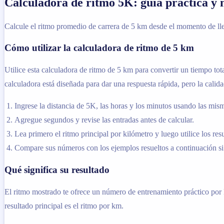
Calculadora de ritmo 5K: guía práctica y 
Calcule el ritmo promedio de carrera de 5 km desde el momento de lle
Cómo utilizar la calculadora de ritmo de 5 km
Utilice esta calculadora de ritmo de 5 km para convertir un tiempo tota
calculadora está diseñada para dar una respuesta rápida, pero la calida
Ingrese la distancia de 5K, las horas y los minutos usando las mi
Agregue segundos y revise las entradas antes de calcular.
Lea primero el ritmo principal por kilómetro y luego utilice los re
Compare sus números con los ejemplos resueltos a continuación si 
Qué significa su resultado
El ritmo mostrado te ofrece un número de entrenamiento práctico por k
resultado principal es el ritmo por km.