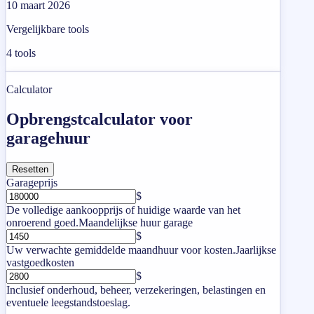
10 maart 2026
Vergelijkbare tools
4
tools
Calculator
Opbrengstcalculator voor
garagehuur
Resetten
Garageprijs
$
De volledige aankoopprijs of huidige waarde van het
onroerend goed.
Maandelijkse huur garage
$
Uw verwachte gemiddelde maandhuur voor kosten.
Jaarlijkse
vastgoedkosten
$
Inclusief onderhoud, beheer, verzekeringen, belastingen en
eventuele leegstandstoeslag.