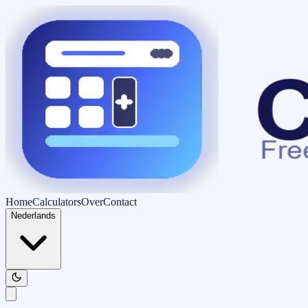
Home
Calculators
Over
Contact
Nederlands