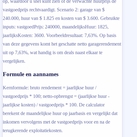
op, waardoor u snel kunt zien of de verwachte huurprijs de
vastgoedprijs rechtvaardigt. Scenario 2: garage van $
240.000, huur van $ 1.825 en kosten van $ 3.600. Gebruikte
inputs: vastgoedPrijs: 240000, maandelijksHuur: 1825,
jaarlijksKosten: 3600. Voorbeeldresultaat: 7,63%. Op basis
van deze gegevens komt het geschatte netto garagerendement
uit op 7,63%, wat handig is om deals naast elkaar te
vergelijken.
Formule en aannames
Kernformule: bruto rendement = jaarlijkse huur /
vastgoedprijs * 100; netto-opbrengst = (jaarlijkse huur -
jaarlijkse kosten) / vastgoedprijs * 100. De calculator
berekent de maandelijkse huur op jaarbasis en vergelijkt dat
inkomen vervolgens met de vastgoedprijs voor en na de
terugkerende exploitatiekosten.