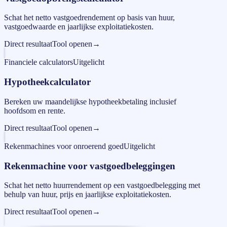
Schat het netto vastgoedrendement op basis van huur,
vastgoedwaarde en jaarlijkse exploitatiekosten.
Direct resultaat
Tool openen
→
Financiele calculators
Uitgelicht
Hypotheekcalculator
Bereken uw maandelijkse hypotheekbetaling inclusief
hoofdsom en rente.
Direct resultaat
Tool openen
→
Rekenmachines voor onroerend goed
Uitgelicht
Rekenmachine voor vastgoedbeleggingen
Schat het netto huurrendement op een vastgoedbelegging met
behulp van huur, prijs en jaarlijkse exploitatiekosten.
Direct resultaat
Tool openen
→