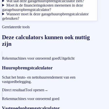
Wat laat deze garagehuuropbrengstcalculator zien?
Moet ik de financieringskosten meenemen in deze
garagehuuropbrengstcalculator?
Wanneer moet ik deze garagehuuropbrengstcalculator
gebruiken?
Gerelateerde tools
Deze calculators kunnen ook nuttig
zijn
Rekenmachines voor onroerend goed
Uitgelicht
Huuropbrengstcalculator
Schat het bruto- en nettohuurrendement van een
vastgoedbelegging.
Direct resultaat
Tool openen
→
Rekenmachines voor onroerend goed
Vastgoedopbrengstcalculator