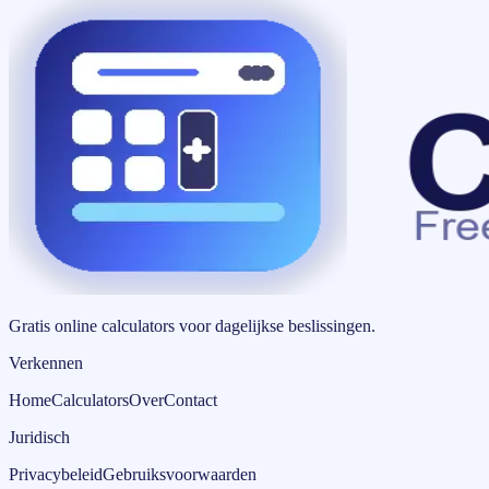
Gratis online calculators voor dagelijkse beslissingen.
Verkennen
Home
Calculators
Over
Contact
Juridisch
Privacybeleid
Gebruiksvoorwaarden