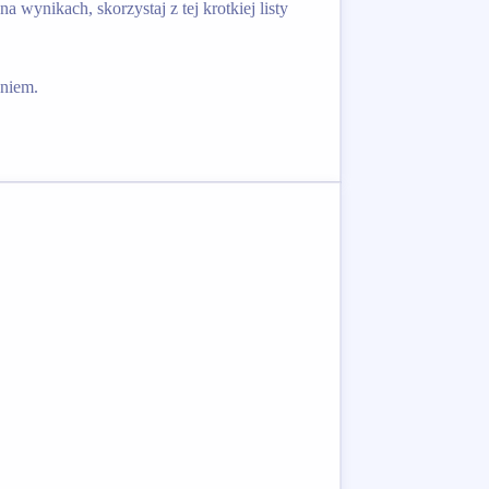
wynikach, skorzystaj z tej krotkiej listy
aniem.