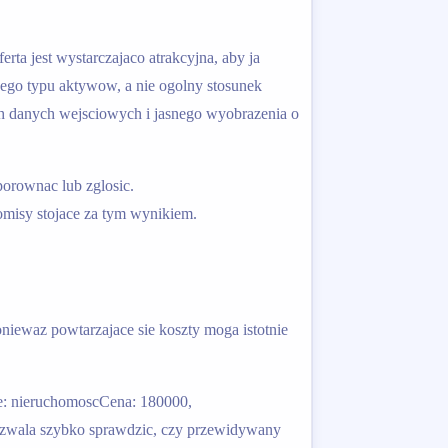
rta jest wystarczajaco atrakcyjna, aby ja
ego typu aktywow, a nie ogolny stosunek
ch danych wejsciowych i jasnego wyobrazenia o
porownac lub zglosic.
omisy stojace za tym wynikiem.
niewaz powtarzajace sie koszty moga istotnie
e: nieruchomoscCena: 180000,
pozwala szybko sprawdzic, czy przewidywany