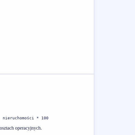
a nieruchomości * 100
kosztach operacyjnych.