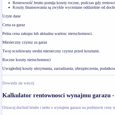
Rentowność brutto pomija koszty roczne, podczas gdy rentown
Koszty finansowania są zwykle wyceniane oddzielnie od doch
Uzyte dane
Cena za garaz
Pelna cena zakupu lub aktualna wartosc nieruchomosci.
Miesieczny czynsz za garaz
Twoj oczekiwany sredni miesieczny czynsz przed kosztami.
Roczne koszty nieruchomosci
Uwzglednij koszty utrzymania, zarzadzania, ubezpieczenia, podatkow 
Dowiedz sie wiecej
Kalkulator rentownosci wynajmu garazu -
Oszacuj dochod brutto i netto z wynajmu garazu na podstawie ceny 