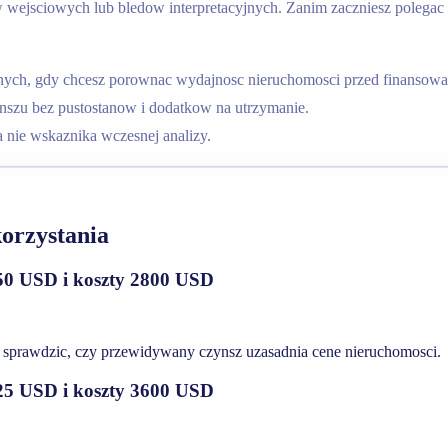
ejsciowych lub bledow interpretacyjnych. Zanim zaczniesz polegac na 
jnych, gdy chcesz porownac wydajnosc nieruchomosci przed finansow
szu bez pustostanow i dodatkow na utrzymanie.
a nie wskaznika wczesnej analizy.
orzystania
50 USD i koszty 2800 USD
o sprawdzic, czy przewidywany czynsz uzasadnia cene nieruchomosci.
25 USD i koszty 3600 USD