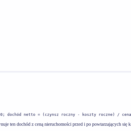
00; dochód netto = (czynsz roczny - koszty roczne) / cen
wnuje ten dochód z ceną nieruchomości przed i po powtarzających się 