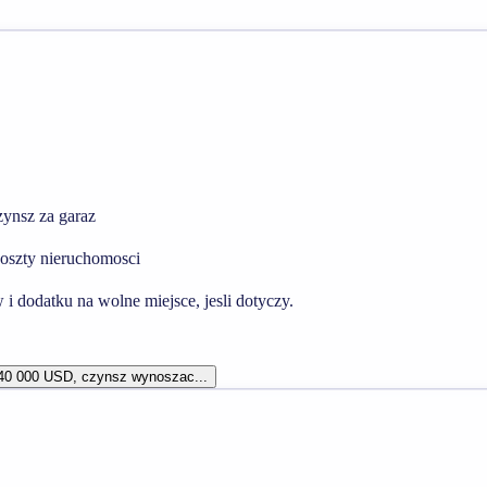
zynsz za garaz
oszty nieruchomosci
i dodatku na wolne miejsce, jesli dotyczy.
240 000 USD, czynsz wynoszac...