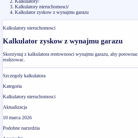
Kalkulatory
/
Kalkulatory nieruchomosci
/
Kalkulator zyskow z wynajmu garazu
Kalkulatory nieruchomosci
Kalkulator zyskow z wynajmu garazu
Skorzystaj z kalkulatora rentownosci wynajmu garazu, aby porownac c
realizowac.
Szczegoly kalkulatora
Kategoria
Kalkulatory nieruchomosci
Aktualizacja
10 marca 2026
Podobne narzedzia