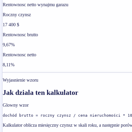
Rentownosc netto wynajmu garazu
Roczny czynsz
17 400 $
Rentownosc brutto
9,67%
Rentownosc netto
8,11%
Wyjasnienie wzoru
Jak dziala ten kalkulator
Glowny wzor
dochód brutto = roczny czynsz / cena nieruchomości * 1
Kalkulator oblicza miesięczny czynsz w skali roku, a następnie poró