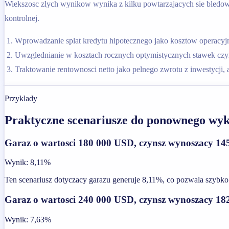
Wiekszosc zlych wynikow wynika z kilku powtarzajacych sie bledow w
kontrolnej.
Wprowadzanie splat kredytu hipotecznego jako kosztow operacy
Uwzglednianie w kosztach rocznych optymistycznych stawek czyn
Traktowanie rentownosci netto jako pelnego zwrotu z inwestycji, 
Przyklady
Praktyczne scenariusze do ponownego wyk
Garaz o wartosci 180 000 USD, czynsz wynoszacy 14
Wynik
:
8,11%
Ten scenariusz dotyczacy garazu generuje 8,11%, co pozwala szybk
Garaz o wartosci 240 000 USD, czynsz wynoszacy 18
Wynik
:
7,63%