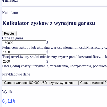
4
narzedzi
Kalkulator
Kalkulator zyskow z wynajmu garazu
Resetuj
Cena za garaz
$
Pelna cena zakupu lub aktualna wartosc nieruchomosci.
Miesieczny c
$
Twoj oczekiwany sredni miesieczny czynsz przed kosztami.
Roczne k
$
Uwzglednij koszty utrzymania, zarzadzania, ubezpieczenia, podatkow 
Przykladowe dane
Garaz o wartosci 180 000 USD, czynsz wynoszac...
Garaz o wartosci 
Wynik
8,11%