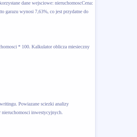
korzystane dane wejsciowe: nieruchomoscCena:
o garazu wynosi 7,63%, co jest przydatne do
chomosci * 100. Kalkulator oblicza miesieczny
ritingu. Powiazane sciezki analizy
or nieruchomosci inwestycyjnych.