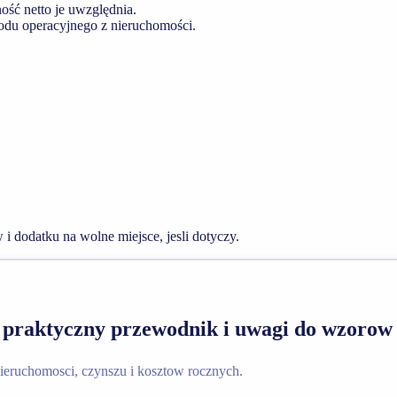
ość netto je uwzględnia.
odu operacyjnego z nieruchomości.
i dodatku na wolne miejsce, jesli dotyczy.
 praktyczny przewodnik i uwagi do wzorow
nieruchomosci, czynszu i kosztow rocznych.