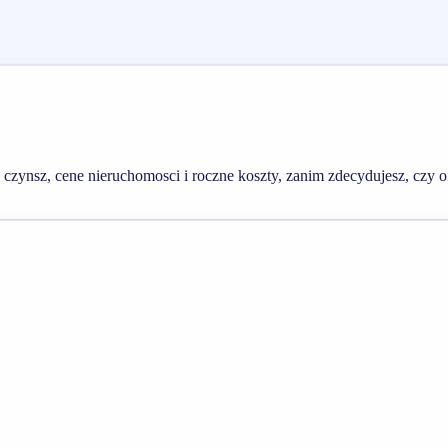
zynsz, cene nieruchomosci i roczne koszty, zanim zdecydujesz, czy ofe