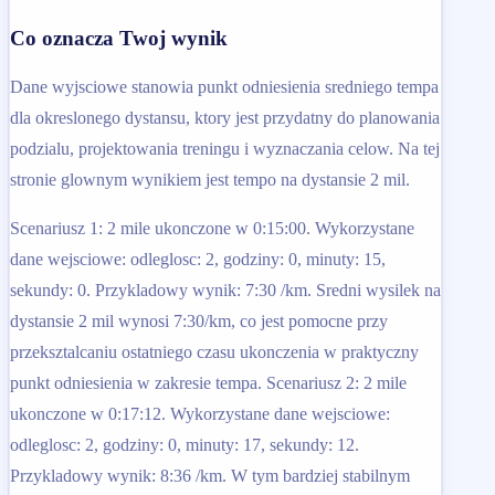
Co oznacza Twoj wynik
Dane wyjsciowe stanowia punkt odniesienia sredniego tempa
dla okreslonego dystansu, ktory jest przydatny do planowania
podzialu, projektowania treningu i wyznaczania celow. Na tej
stronie glownym wynikiem jest tempo na dystansie 2 mil.
Scenariusz 1: 2 mile ukonczone w 0:15:00. Wykorzystane
dane wejsciowe: odleglosc: 2, godziny: 0, minuty: 15,
sekundy: 0. Przykladowy wynik: 7:30 /km. Sredni wysilek na
dystansie 2 mil wynosi 7:30/km, co jest pomocne przy
przeksztalcaniu ostatniego czasu ukonczenia w praktyczny
punkt odniesienia w zakresie tempa. Scenariusz 2: 2 mile
ukonczone w 0:17:12. Wykorzystane dane wejsciowe:
odleglosc: 2, godziny: 0, minuty: 17, sekundy: 12.
Przykladowy wynik: 8:36 /km. W tym bardziej stabilnym