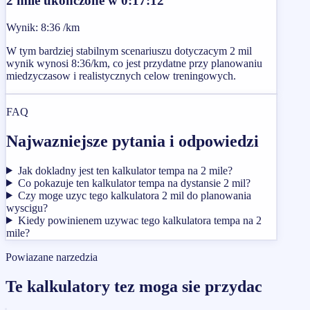
2 mile ukonczone w 0:17:12
Wynik
:
8:36 /km
W tym bardziej stabilnym scenariuszu dotyczacym 2 mil
wynik wynosi 8:36/km, co jest przydatne przy planowaniu
miedzyczasow i realistycznych celow treningowych.
FAQ
Najwazniejsze pytania i odpowiedzi
Jak dokladny jest ten kalkulator tempa na 2 mile?
Co pokazuje ten kalkulator tempa na dystansie 2 mil?
Czy moge uzyc tego kalkulatora 2 mil do planowania
wyscigu?
Kiedy powinienem uzywac tego kalkulatora tempa na 2
mile?
Powiazane narzedzia
Te kalkulatory tez moga sie przydac