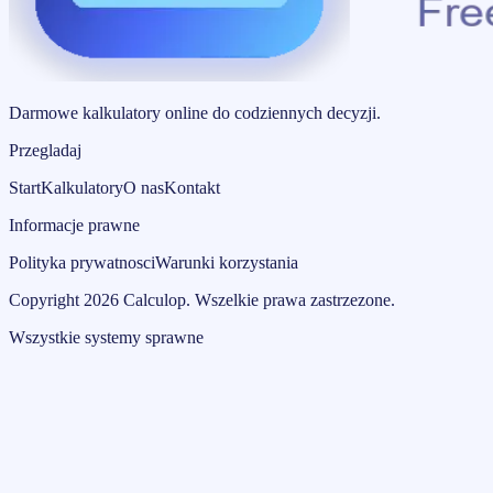
Darmowe kalkulatory online do codziennych decyzji.
Przegladaj
Start
Kalkulatory
O nas
Kontakt
Informacje prawne
Polityka prywatnosci
Warunki korzystania
Copyright
2026
Calculop
.
Wszelkie prawa zastrzezone.
Wszystkie systemy sprawne