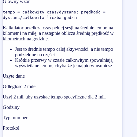
Glowny wzor
tempo = całkowity czas/dystans; prędkość =
dystans/całkowita liczba godzin
Kalkulator przelicza czas pełnej sesji na średnie tempo na
kilometr i na milę, a następnie oblicza średnią prędkość w
kilometrach na godzinę.
Jest to średnie tempo całej aktywności, a nie tempo
podzielone na części.
Krótkie przerwy w czasie całkowitym spowalniają
wyświetlane tempo, chyba że je najpierw usuniesz.
Uzyte dane
Odleglosc 2 mile
Uzyj 2 mil, aby uzyskac tempo specyficzne dla 2 mil.
Godziny
Typ: number
Protokol