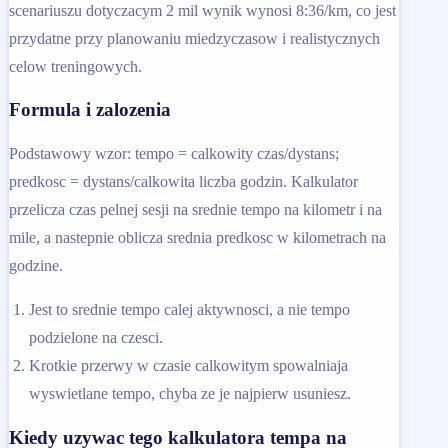
scenariuszu dotyczacym 2 mil wynik wynosi 8:36/km, co jest
przydatne przy planowaniu miedzyczasow i realistycznych
celow treningowych.
Formula i zalozenia
Podstawowy wzor: tempo = calkowity czas/dystans;
predkosc = dystans/calkowita liczba godzin. Kalkulator
przelicza czas pelnej sesji na srednie tempo na kilometr i na
mile, a nastepnie oblicza srednia predkosc w kilometrach na
godzine.
Jest to srednie tempo calej aktywnosci, a nie tempo
podzielone na czesci.
Krotkie przerwy w czasie calkowitym spowalniaja
wyswietlane tempo, chyba ze je najpierw usuniesz.
Kiedy uzywac tego kalkulatora tempa na