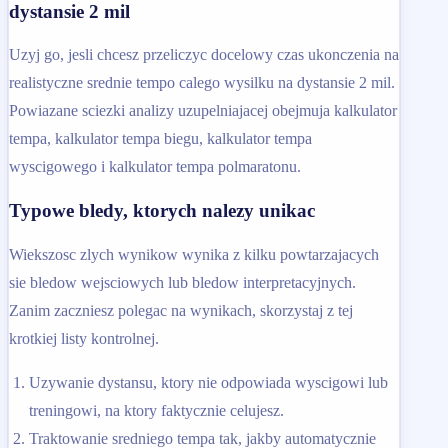
dystansie 2 mil
Uzyj go, jesli chcesz przeliczyc docelowy czas ukonczenia na
realistyczne srednie tempo calego wysilku na dystansie 2 mil.
Powiazane sciezki analizy uzupelniajacej obejmuja kalkulator
tempa, kalkulator tempa biegu, kalkulator tempa
wyscigowego i kalkulator tempa polmaratonu.
Typowe bledy, ktorych nalezy unikac
Wiekszosc zlych wynikow wynika z kilku powtarzajacych
sie bledow wejsciowych lub bledow interpretacyjnych.
Zanim zaczniesz polegac na wynikach, skorzystaj z tej
krotkiej listy kontrolnej.
Uzywanie dystansu, ktory nie odpowiada wyscigowi lub
treningowi, na ktory faktycznie celujesz.
Traktowanie sredniego tempa tak, jakby automatycznie