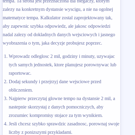
tempa. Ta strona jest przeznaczona dla biegaczy, ktorym
zalezy na konkretnym dystansie wyscigu, a nie na ogolnej
matematyce tempa. Kalkulator zostal zaprojektowany tak,
aby zapewnic szybka odpowiedz, ale jakosc odpowiedzi
nadal zalezy od dokladnych danych wejsciowych i jasnego
wyobrazenia o tym, jaka decyzje probujesz poprzec.
Wprowadz odleglosc 2 mil, godziny i minuty, uzywajac
tych samych jednostek, ktore planujesz porownywac lub
raportowac.
Dodaj sekundy i przejrzyj dane wejsciowe przed
obliczeniem.
Najpierw przeczytaj glowne tempo na dystansie 2 mil, a
nastepnie skorzystaj z danych pomocniczych, aby
zrozumiec kompromisy stojace za tym wynikiem.
Jesli chcesz szybko sprawdzic zasadnosc, porownaj swoje
liczby z ponizszymi przykladami.