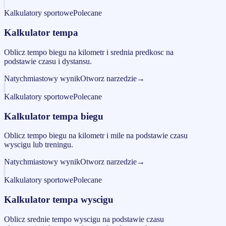
Kalkulatory sportowe
Polecane
Kalkulator tempa
Oblicz tempo biegu na kilometr i srednia predkosc na
podstawie czasu i dystansu.
Natychmiastowy wynik
Otworz narzedzie
→
Kalkulatory sportowe
Polecane
Kalkulator tempa biegu
Oblicz tempo biegu na kilometr i mile na podstawie czasu
wyscigu lub treningu.
Natychmiastowy wynik
Otworz narzedzie
→
Kalkulatory sportowe
Polecane
Kalkulator tempa wyscigu
Oblicz srednie tempo wyscigu na podstawie czasu