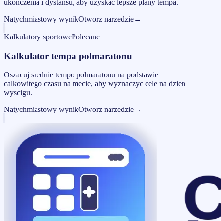
ukonczenia i dystansu, aby uzyskac lepsze plany tempa.
Natychmiastowy wynik
Otworz narzedzie
→
Kalkulatory sportowe
Polecane
Kalkulator tempa polmaratonu
Oszacuj srednie tempo polmaratonu na podstawie
calkowitego czasu na mecie, aby wyznaczyc cele na dzien
wyscigu.
Natychmiastowy wynik
Otworz narzedzie
→