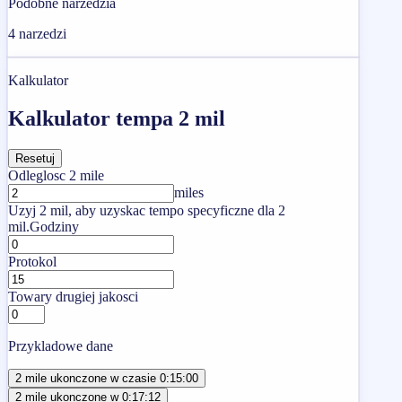
Podobne narzedzia
4
narzedzi
Kalkulator
Kalkulator tempa 2 mil
Resetuj
Odleglosc 2 mile
miles
Uzyj 2 mil, aby uzyskac tempo specyficzne dla 2
mil.
Godziny
Protokol
Towary drugiej jakosci
Przykladowe dane
2 mile ukonczone w czasie 0:15:00
2 mile ukonczone w 0:17:12