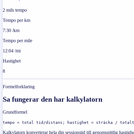
2 mils tempo
Tempo per km
7:30 /km
Tempo per mile
12:04 /mi
Hastighet
8
Formelforklaring
Sa fungerar den har kalkylatorn
Grundformel
tempo = total tid/distans; hastighet = sträcka / total
Kalkylatorn konverterar hela din sessionstid till genomsnittlig hastig