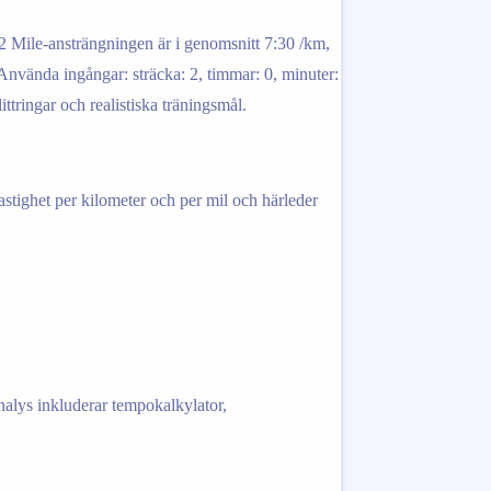
 2 Mile-ansträngningen är i genomsnitt 7:30 /km,
. Använda ingångar: sträcka: 2, timmar: 0, minuter:
ittringar och realistiska träningsmål.
hastighet per kilometer och per mil och härleder
analys inkluderar tempokalkylator,