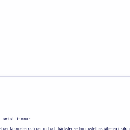
t antal timmar
het per kilometer och per mil och härleder sedan medelhastigheten i kilo