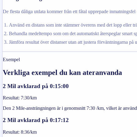
De flesta dåliga utdata kommer från ett fåtal upprepade inmatningsfel e
Använd en distans som inte stämmer överens med det lopp eller trän
Behandla medeltempo som om det automatiskt återspeglar smart spli
Jämföra resultat över distanser utan att justera förväntningarna på u
Exempel
Verkliga exempel du kan ateranvanda
2 Mil avklarad på 0:15:00
Resultat
:
7:30/km
Den 2 Mile-ansträngningen är i genomsnitt 7:30 /km, vilket är användbar
2 Mil avklarad på 0:17:12
Resultat
:
8:36/km