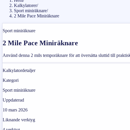
Hem
/
Kalkylatorer
/
Sport miniräknare
/
2 Mile Pace Miniräknare
Sport miniräknare
2 Mile Pace Miniräknare
Använd denna 2 mils temporäknare för att översätta sluttid till prakti
Kalkylatordetaljer
Kategori
Sport miniräknare
Uppdaterad
10 mars 2026
Liknande verktyg
4
verktyg