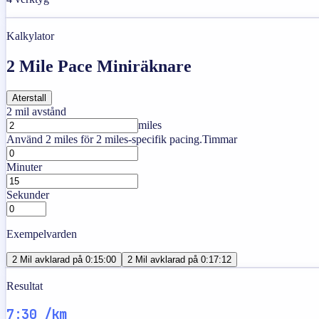
Kalkylator
2 Mile Pace Miniräknare
Aterstall
2 mil avstånd
miles
Använd 2 miles för 2 miles-specifik pacing.
Timmar
Minuter
Sekunder
Exempelvarden
2 Mil avklarad på 0:15:00
2 Mil avklarad på 0:17:12
Resultat
7:30 /km