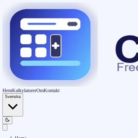
Hem
Kalkylatorer
Om
Kontakt
Svenska