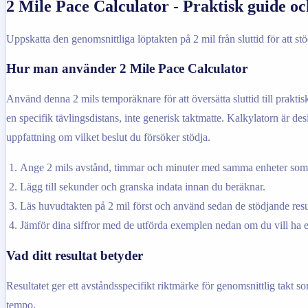
2 Mile Pace Calculator - Praktisk guide o
Uppskatta den genomsnittliga löptakten på 2 mil från sluttid för att stö
Hur man använder 2 Mile Pace Calculator
Använd denna 2 mils temporäknare för att översätta sluttid till praktis
en specifik tävlingsdistans, inte generisk taktmatte. Kalkylatorn är de
uppfattning om vilket beslut du försöker stödja.
Ange 2 mils avstånd, timmar och minuter med samma enheter som du
Lägg till sekunder och granska indata innan du beräknar.
Läs huvudtakten på 2 mil först och använd sedan de stödjande resul
Jämför dina siffror med de utförda exemplen nedan om du vill ha e
Vad ditt resultat betyder
Resultatet ger ett avståndsspecifikt riktmärke för genomsnittlig takt 
tempo.