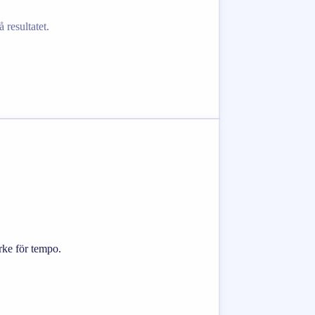
 resultatet.
ärke för tempo.