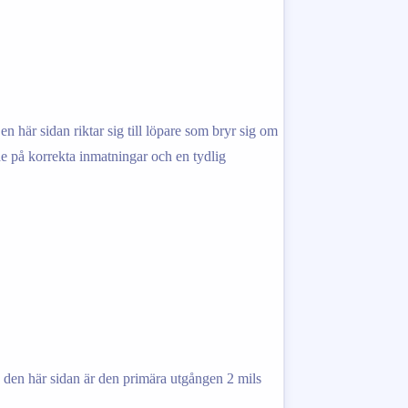
n här sidan riktar sig till löpare som bryr sig om
nde på korrekta inmatningar och en tydlig
å den här sidan är den primära utgången 2 mils