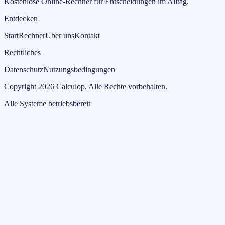
Kostenlose Online-Rechner fur Entscheidungen im Alltag.
Entdecken
Start
Rechner
Uber uns
Kontakt
Rechtliches
Datenschutz
Nutzungsbedingungen
Copyright
2026
Calculop
.
Alle Rechte vorbehalten.
Alle Systeme betriebsbereit