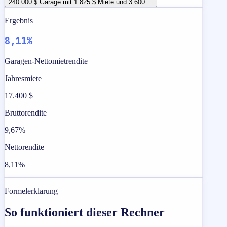
240.000 $ Garage mit 1.825 $ Miete und 3.600 ...
Ergebnis
8,11%
Garagen-Nettomietrendite
Jahresmiete
17.400 $
Bruttorendite
9,67%
Nettorendite
8,11%
Formelerklarung
So funktioniert dieser Rechner