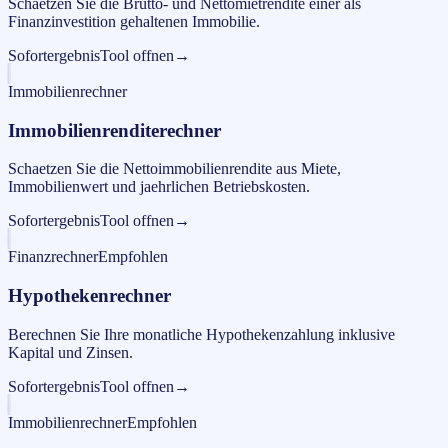
Schaetzen Sie die Brutto- und Nettomietrendite einer als
Finanzinvestition gehaltenen Immobilie.
Sofortergebnis
Tool offnen
→
Immobilienrechner
Immobilienrenditerechner
Schaetzen Sie die Nettoimmobilienrendite aus Miete,
Immobilienwert und jaehrlichen Betriebskosten.
Sofortergebnis
Tool offnen
→
Finanzrechner
Empfohlen
Hypothekenrechner
Berechnen Sie Ihre monatliche Hypothekenzahlung inklusive
Kapital und Zinsen.
Sofortergebnis
Tool offnen
→
Immobilienrechner
Empfohlen